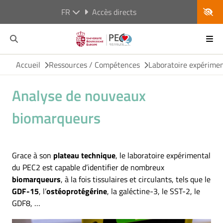
FR
Accès directs
Accueil
Ressources / Compétences
Laboratoire expérime
Analyse de nouveaux
biomarqueurs
Grace à son
plateau technique
, le laboratoire expérimental
du PEC2 est capable d’identifier de nombreux
biomarqueurs
, à la fois tissulaires et circulants, tels que le
GDF-15
, l’
ostéoprotégérine
, la galéctine-3, le SST-2, le
GDF8, …