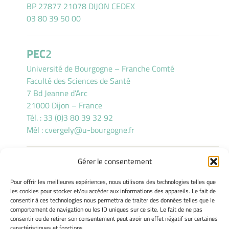
BP 27877 21078 DIJON CEDEX
03 80 39 50 00
PEC
2
Université de Bourgogne – Franche Comté
Faculté des Sciences de Santé
7 Bd Jeanne d’Arc
21000 Dijon – France
Tél. : 33 (0)3 80 39 32 92
Mél :
cvergely@u-bourgogne.fr
Gérer le consentement
INFORMATIONS LÉGALES
Pour offrir les meilleures expériences, nous utilisons des technologies telles que
Mentions légales
les cookies pour stocker et/ou accéder aux informations des appareils. Le fait de
consentir à ces technologies nous permettra de traiter des données telles que le
Gérer mes cookies
comportement de navigation ou les ID uniques sur ce site. Le fait de ne pas
Politique de cookies
consentir ou de retirer son consentement peut avoir un effet négatif sur certaines
Déclaration de confidentialité
caractéristiques et fonctions.