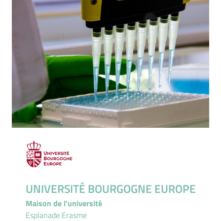
UNIVERSITÉ BOURGOGNE EUROPE
Maison de l'université
Esplanade Erasme