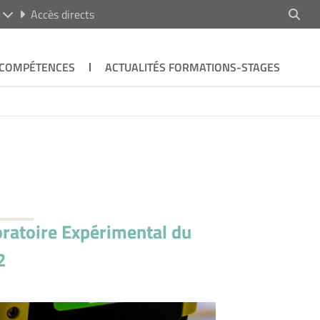
R
Accès directs
 COMPÉTENCES
ACTUALITÉS FORMATIONS-STAGES
ratoire Expérimental du
2