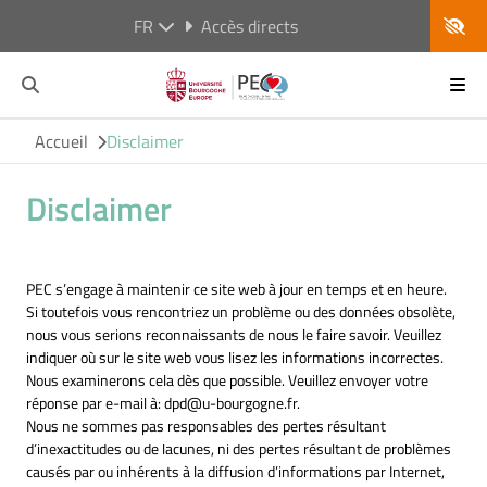
FR
Accès directs
Accueil
Disclaimer
Disclaimer
PEC s’engage à maintenir ce site web à jour en temps et en heure.
Si toutefois vous rencontriez un problème ou des données obsolète,
nous vous serions reconnaissants de nous le faire savoir. Veuillez
indiquer où sur le site web vous lisez les informations incorrectes.
Nous examinerons cela dès que possible. Veuillez envoyer votre
réponse par e-mail à:
dpd@
u-bourgogne.fr
.
Nous ne sommes pas responsables des pertes résultant
d’inexactitudes ou de lacunes, ni des pertes résultant de problèmes
causés par ou inhérents à la diffusion d’informations par Internet,