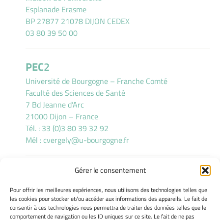
Esplanade Erasme
BP 27877 21078 DIJON CEDEX
03 80 39 50 00
PEC
2
Université de Bourgogne – Franche Comté
Faculté des Sciences de Santé
7 Bd Jeanne d’Arc
21000 Dijon – France
Tél. : 33 (0)3 80 39 32 92
Mél :
cvergely@u-bourgogne.fr
Gérer le consentement
INFORMATIONS LÉGALES
Pour offrir les meilleures expériences, nous utilisons des technologies telles que
Mentions légales
les cookies pour stocker et/ou accéder aux informations des appareils. Le fait de
consentir à ces technologies nous permettra de traiter des données telles que le
Gérer mes cookies
comportement de navigation ou les ID uniques sur ce site. Le fait de ne pas