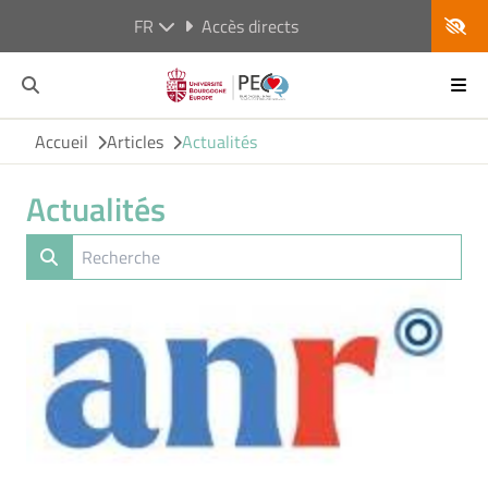
FR
Accès directs
Accueil
Articles
Actualités
Actualités