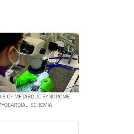
LS OF METABOLIC SYNDROME
YOCARDIAL ISCHEMIA