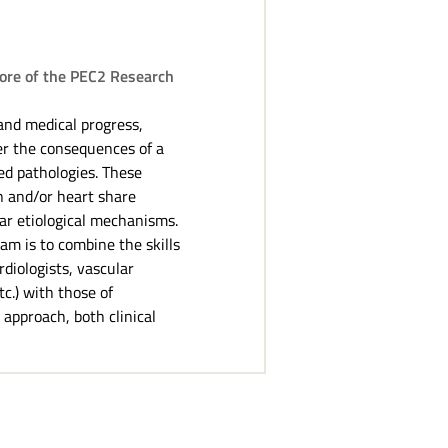
Core of the PEC2 Research
 and medical progress,
fer the consequences of a
ed pathologies. These
n and/or heart share
ar etiological mechanisms.
am is to combine the skills
rdiologists, vascular
c.) with those of
 approach, both clinical