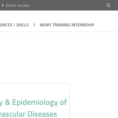
Direct access
URCES / SKILLS
NEWS TRAINING INTERNSHIP
y & Epidemiology of
ascular Diseases