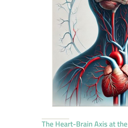
The Heart-Brain Axis at th