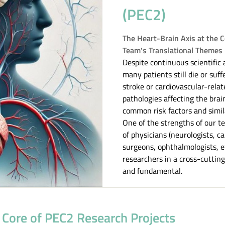
(PEC2)
The Heart-Brain Axis at the 
Team's Translational Themes
Despite continuous scientific
many patients still die or suf
stroke or cardiovascular-relat
pathologies affecting the brai
common risk factors and simil
One of the strengths of our te
of physicians (neurologists, ca
surgeons, ophthalmologists, et
researchers in a cross-cutting
and fundamental.
e Core of PEC2 Research Projects