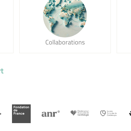
Collaborations
rt